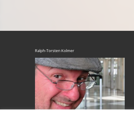
Ralph-Torsten Kolmer
The Master of the colours.