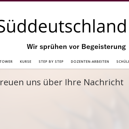
 TOWER
KURSE
STEP BY STEP
DOZENTEN-ARBEITEN
SCHÜL
freuen uns über Ihre Nachricht